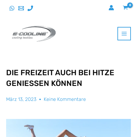
Direkt
zum
Inhalt
wechseln
DIE FREIZEIT AUCH BEI HITZE
GENIESSEN KÖNNEN
März 13, 2023
Keine Kommentare