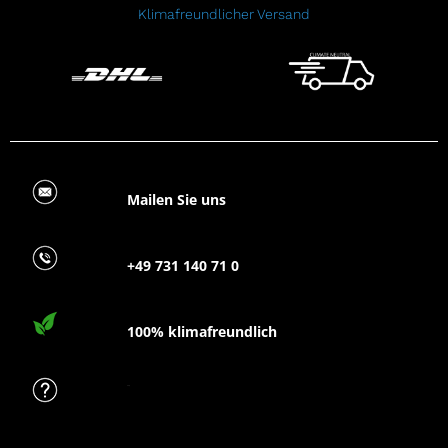
Klimafreundlicher Versand
Mailen Sie uns
+49 731 140 71 0
100% klimafreundlich
FAQ