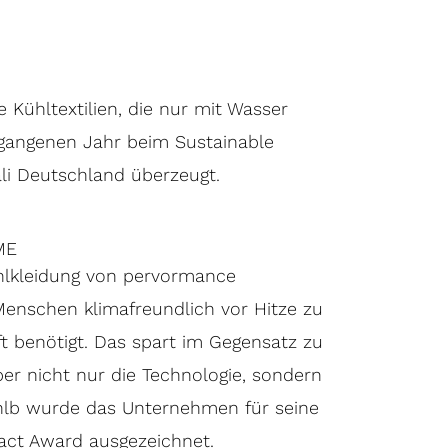
 Kühltextilien, die nur mit Wasser
rgangenen Jahr beim Sustainable
i Deutschland überzeugt.
ME
hlkleidung von pervormance
 Menschen klimafreundlich vor Hitze zu
ft benötigt. Das spart im Gegensatz zu
r nicht nur die Technologie, sondern
ahlb wurde das Unternehmen für seine
act Award ausgezeichnet.