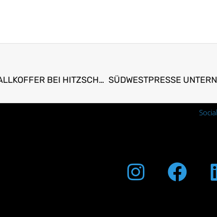
DONAU 3 FM ÜBER DEN WELTWEIT ERSTEN NOTFALLKOFFER BEI HITZSCHLAG
Socia
Instagra
Fac