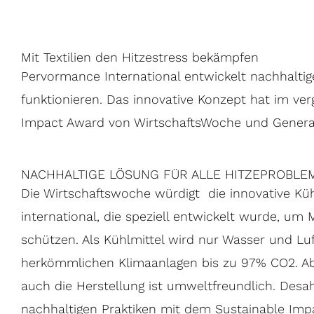
Mit Textilien den Hitzestress bekämpfen
Pervormance International entwickelt nachhaltige
funktionieren. Das innovative Konzept hat im ve
Impact Award von WirtschaftsWoche und General
NACHHALTIGE LÖSUNG FÜR ALLE HITZEPROBLE
Die Wirtschaftswoche würdigt die innovative Kü
international, die speziell entwickelt wurde, um
schützen. Als Kühlmittel wird nur Wasser und Lu
herkömmlichen Klimaanlagen bis zu 97% CO2. Abe
auch die Herstellung ist umweltfreundlich. Des
nachhaltigen Praktiken mit dem Sustainable Imp