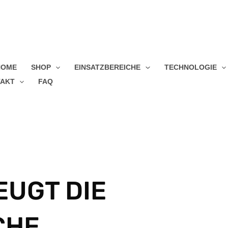
HOME
SHOP
EINSATZBEREICHE
TECHNOLOGIE
AKT
FAQ
EUGT DIE
CHE