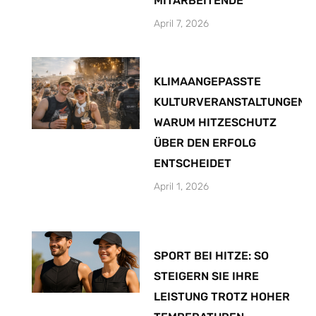
MITARBEITENDE
April 7, 2026
KLIMAANGEPASSTE
KULTURVERANSTALTUNGEN:
WARUM HITZESCHUTZ
ÜBER DEN ERFOLG
ENTSCHEIDET
April 1, 2026
SPORT BEI HITZE: SO
STEIGERN SIE IHRE
LEISTUNG TROTZ HOHER