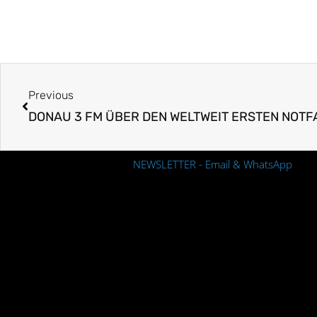
Prev
Previous
NEWSLETTER - Email & WhatsApp