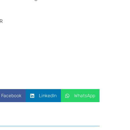
R
Facebook
LinkedIn
WhatsApp