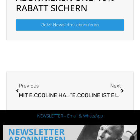
RABATT SICHERN
Jetzt Newsletter abonnieren
Prev
Nächst
Previous
Next
MIT E.COOLINE HALSTUCH: BRONZE BEI DER TEAM WM DER GEHER IM OMAN
“E.COOLINE IST EINE LEISTUNGSRESERVE”
NEWSLETTER - Email & WhatsApp