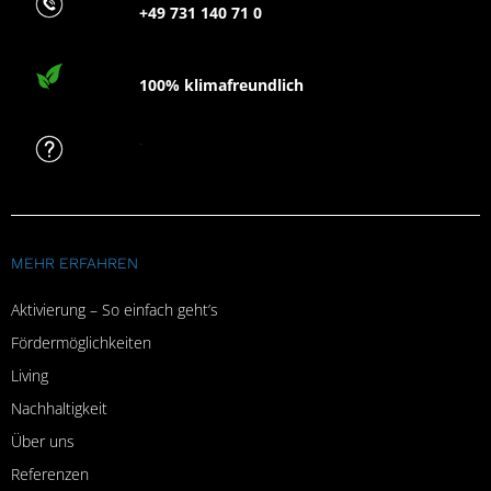
+49 731 140 71 0
100% klimafreundlich
FAQ
MEHR ERFAHREN
Aktivierung – So einfach geht’s
Fördermöglichkeiten
Living
Nachhaltigkeit
Über uns
Referenzen