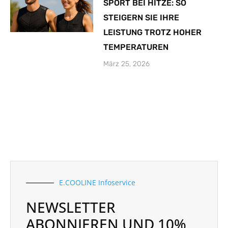
SPORT BEI HITZE: SO
STEIGERN SIE IHRE
LEISTUNG TROTZ HOHER
TEMPERATUREN
März 25, 2026
E.COOLINE Infoservice
NEWSLETTER
ABONNIEREN UND 10%