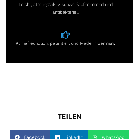
Leicht, atmungsaktiv, schweißaufnehmend und
antibakteriell
Klimafreundlich, patentiert und Made in Germany
TEILEN
Facebook
LinkedIn
WhatsApp