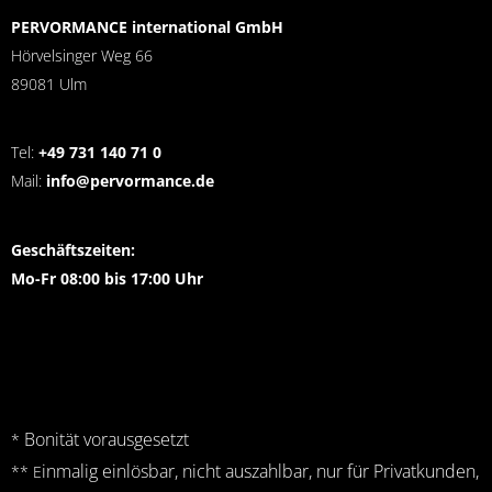
PERVORMANCE international GmbH
Hörvelsinger Weg 66
89081 Ulm
Tel:
+49 731 140 71 0
Mail:
info@pervormance.de
Geschäftszeiten:
Mo-Fr 08:00 bis 17:00 Uhr
Bonität vorausgesetzt
*
inmalig einlösbar, nicht auszahlbar, nur für Privatkunden,
** E