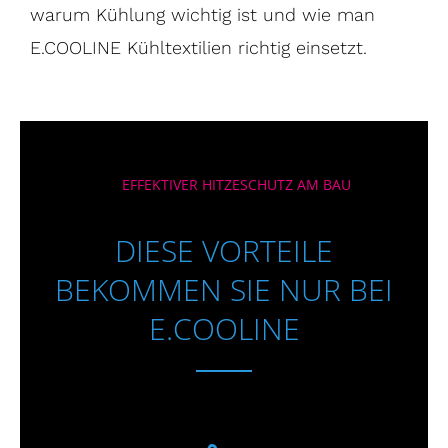
warum Kühlung wichtig ist und wie man
E.COOLINE Kühltextilien richtig einsetzt.
EFFEKTIVER HITZESCHUTZ AM BAU
DIESE VORTEILE
BEKOMMEN SIE NUR BEI
E.COOLINE