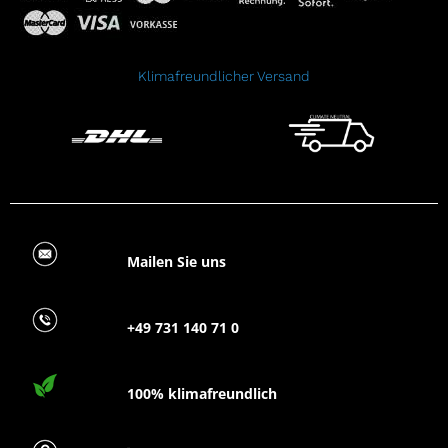
Klimafreundlicher Versand
Mailen Sie uns
+49 731 140 71 0
100% klimafreundlich
FAQ