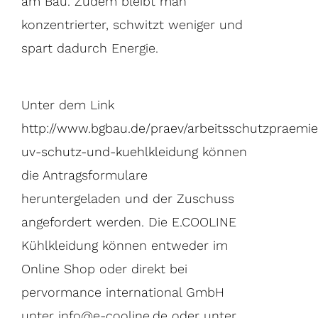
am Bau. Zudem bleibt man
konzentrierter, schwitzt weniger und
spart dadurch Energie.
Unter dem Link
http://www.bgbau.de/praev/arbeitsschutzpraemi
uv-schutz-und-kuehlkleidung
können
die Antragsformulare
heruntergeladen und der Zuschuss
angefordert werden. Die E.COOLINE
Kühlkleidung können entweder im
Online Shop oder direkt bei
pervormance international GmbH
unter info@e-cooline.de oder unter