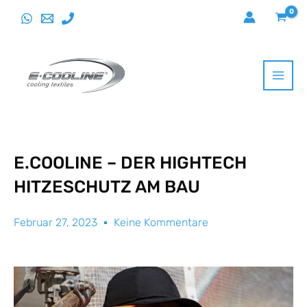
Direkt
zum
Inhalt
wechseln
E.COOLINE – DER HIGHTECH
HITZESCHUTZ AM BAU
Februar 27, 2023
Keine Kommentare