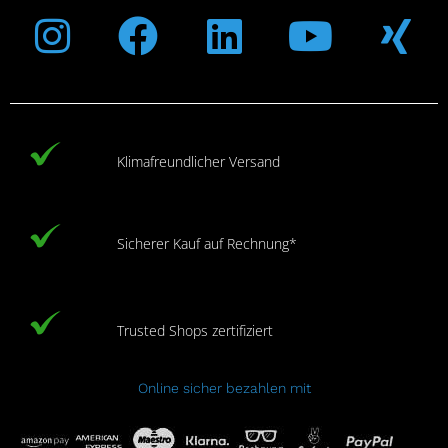
Instagram
Facebook
Linkedin
Youtub
Xi
Klimafreundlicher Versand
Sicherer Kauf auf Rechnung*
Trusted Shops zertifiziert
Online sicher bezahlen mit