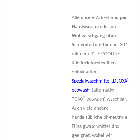
Alle unsere Artikel sind
per
Handwäsche
oder im
Wollwaschgang ohne
Schleuderfunktion
bei 30°C
mit dem für E.COOLINE
Kühlfunktionstextilien
entwickelten
®
Spezialwaschmittel ‚DEOXX
ecowash‘
(alternativ:
®
TOKO
ecowash) waschbar.
Auch viele andere
handelsübliche ph-neutrale
Flüssigwaschmittel sind
geeignet, wobei wir