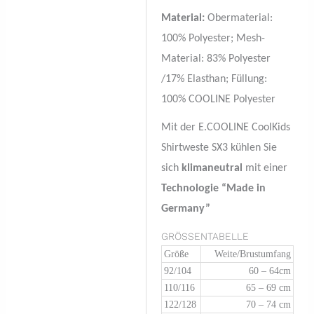
Material:
Obermaterial:
100% Polyester; Mesh-
Material: 83% Polyester
/17% Elasthan; Füllung:
100% COOLINE Polyester
Mit der E.COOLINE CoolKids
Shirtweste SX3 kühlen Sie
sich
klimaneutral
mit einer
Technologie “Made in
Germany”
GRÖSSENTABELLE
Größe
Weite/Brustumfang
92/104
60 – 64cm
110/116
65 – 69 cm
122/128
70 – 74 cm