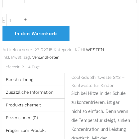
+
-
In den Warenkorb
Artikelnummer:
27102215
Kategorie:
KÜHLWESTEN
inkl. MwSt.
zzgl.
Versandkosten
Lieferzeit:
2 - 4 Tage
CoolKids Shirtweste SX3 –
Beschreibung
Kühlweste für Kinder
Zusätzliche Information
Sich bei Hitze in der Schule
zu konzentrieren, ist gar
Produktsicherheit
nicht so einfach. Denn wenn
Rezensionen (0)
die Temperatur steigt, sinken
Konzentration und Leistung
Fragen zum Produkt
drastisch. Mit der