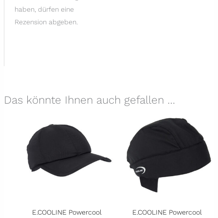
haben, dürfen eine
Rezension abgeben.
Das könnte Ihnen auch gefallen …
E.COOLINE Powercool
E.COOLINE Powercool