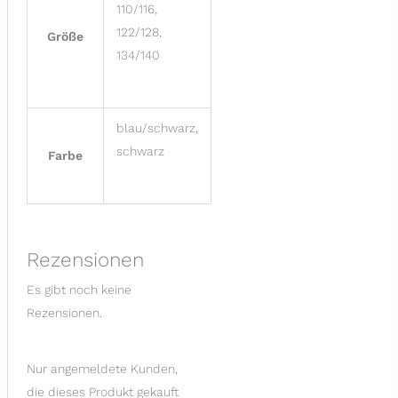
110/116,
122/128,
Größe
134/140
blau/schwarz,
schwarz
Farbe
Rezensionen
Es gibt noch keine
Rezensionen.
Nur angemeldete Kunden,
die dieses Produkt gekauft