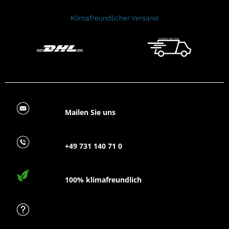
Klimafreundlicher Versand
Mailen Sie uns
+49 731 140 71 0
100% klimafreundlich
FAQ