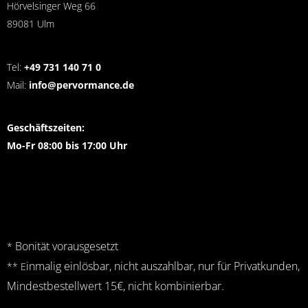
Hörvelsinger Weg 66
89081 Ulm
Tel:
+49 731 140 71 0
Mail:
info@pervormance.de
Geschäftszeiten:
Mo-Fr 08:00 bis 17:00 Uhr
Bonität vorausgesetzt
*
inmalig einlösbar, nicht auszahlbar, nur für Privatkunden,
** E
Mindestbestellwert 15€, nicht kombinierbar.