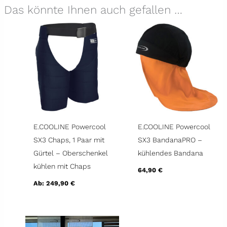
Das könnte Ihnen auch gefallen …
E.COOLINE Powercool
E.COOLINE Powercool
SX3 Chaps, 1 Paar mit
SX3 BandanaPRO –
Gürtel – Oberschenkel
kühlendes Bandana
kühlen mit Chaps
64,90
€
Ab:
249,90
€