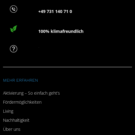
+49 731 140 71 0
100% klimafreundlich
FAQ
MEHR ERFAHREN
Aktivierung – So einfach geht’s
Fördermöglichkeiten
Living
Nachhaltigkeit
Über uns