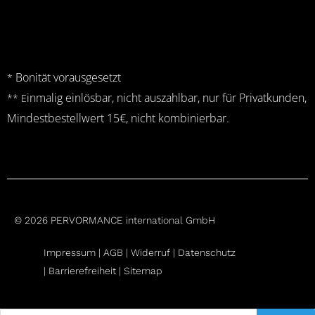
Bonität vorausgesetzt
*
inmalig einlösbar, nicht auszahlbar, nur für Privatkunden,
** E
Mindestbestellwert 15€, nicht kombinierbar.
© 2026 PERVORMANCE international GmbH
Impressum |
AGB
|
Widerruf
|
Datenschutz
|
Barrierefreiheit |
Sitemap
Products