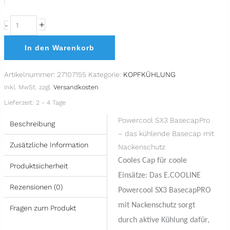
+
-
In den Warenkorb
Artikelnummer:
27107155
Kategorie:
KOPFKÜHLUNG
inkl. MwSt.
zzgl.
Versandkosten
Lieferzeit:
2 - 4 Tage
Powercool SX3 BasecapPro
Beschreibung
– das kühlende Basecap mit
Zusätzliche Information
Nackenschutz
Cooles Cap für coole
Produktsicherheit
Einsätze: Das E.COOLINE
Rezensionen (0)
Powercool SX3 BasecapPRO
mit Nackenschutz sorgt
Fragen zum Produkt
durch aktive Kühlung dafür,