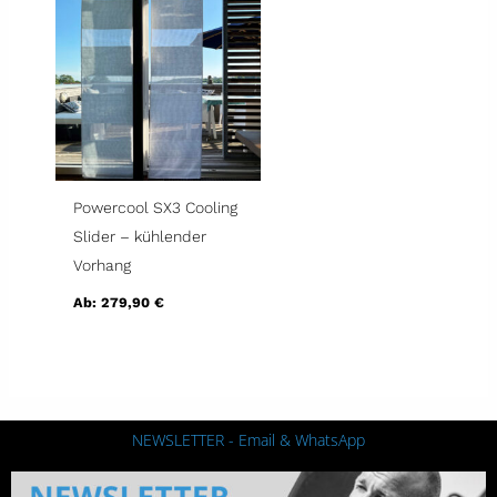
Powercool SX3 Cooling
Slider – kühlender
Vorhang
Ab:
279,90
€
NEWSLETTER - Email & WhatsApp