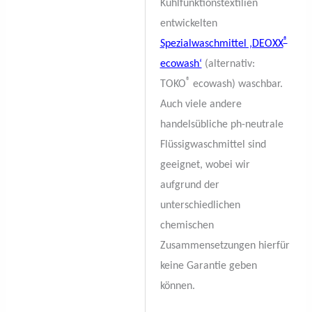
Kühlfunktionstextilien
entwickelten
®
Spezialwaschmittel ‚DEOXX
ecowash‘
(alternativ:
®
TOKO
ecowash) waschbar.
Auch viele andere
handelsübliche ph-neutrale
Flüssigwaschmittel sind
geeignet, wobei wir
aufgrund der
unterschiedlichen
chemischen
Zusammensetzungen hierfür
keine Garantie geben
können.