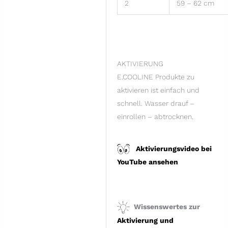
2
59 – 62 cm
AKTIVIERUNG
E.COOLINE Produkte zu
aktivieren ist einfach und
schnell. Wasser drauf –
einrollen – abtrocknen.
Aktivierungsvideo bei
YouTube ansehen
Wissenswertes zur
Aktivierung und