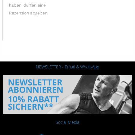
haben, dürfen eine
Rezension abgeben.
NEWSLETTER - Email & WhatsApp
Social Media