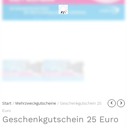
Geschenkgutschein
Start
/
Mehrzweckgutscheine
/ Geschenkgutschein 25
25
Euro
Geschenkgutschein 25 Euro
Euro
Menge