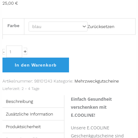
25,00
€
Farbe
Zurücksetzen
+
-
In den Warenkorb
Artikelnummer:
98101243
Kategorie:
Mehrzweckgutscheine
Lieferzeit:
2 - 4 Tage
Einfach Gesundheit
Beschreibung
verschenken mit
Zusätzliche Information
E.COOLINE!
Produktsicherheit
Unsere E.COOLINE
Geschenkgutscheine sind