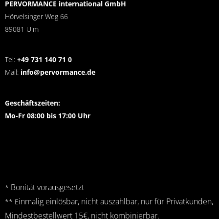
PERVORMANCE international GmbH
Hörvelsinger Weg 66
89081 Ulm
Tel:
+49 731 140 71 0
Mail:
info@pervormance.de
Geschäftszeiten:
Mo-Fr 08:00 bis 17:00 Uhr
Bonität vorausgesetzt
*
inmalig einlösbar, nicht auszahlbar, nur für Privatkunden,
** E
Mindestbestellwert 15€, nicht kombinierbar.