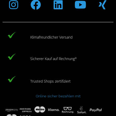
Instagram
Facebook
Linkedin
Youtub
Xi
Klimafreundlicher Versand
Sicherer Kauf auf Rechnung*
Trusted Shops zertifiziert
Online sicher bezahlen mit