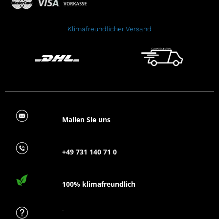
Klimafreundlicher Versand
Mailen Sie uns
+49 731 140 71 0
100% klimafreundlich
FAQ