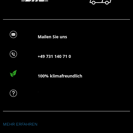
Mailen Sie uns
+49 731 140 71 0
100% klimafreundlich
FAQ
MEHR ERFAHREN