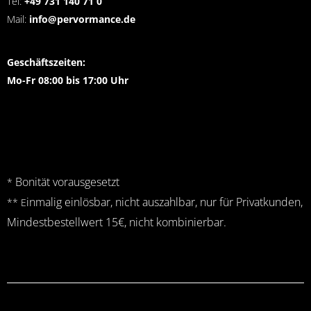
Tel:
+49 731 140 71 0
Mail:
info@pervormance.de
Geschäftszeiten:
Mo-Fr 08:00 bis 17:00 Uhr
Bonität vorausgesetzt
*
inmalig einlösbar, nicht auszahlbar, nur für Privatkunden,
** E
Mindestbestellwert 15€, nicht kombinierbar.