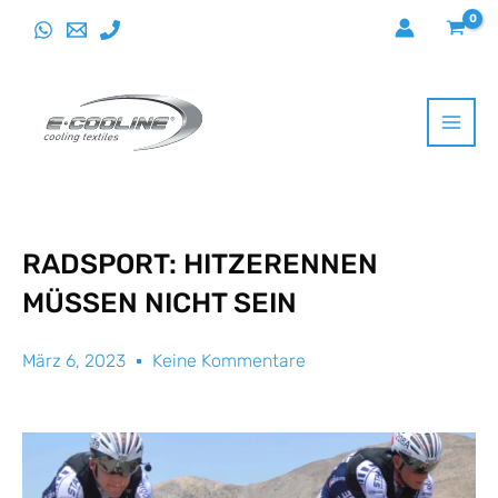
Direkt
zum
Inhalt
wechseln
RADSPORT: HITZERENNEN
MÜSSEN NICHT SEIN
März 6, 2023
Keine Kommentare