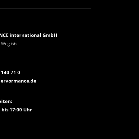
CE international GmbH
r Weg 66
 140 71 0
pervormance.de
iten:
 bis 17:00 Uhr