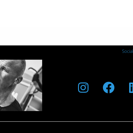
Socia
Instagra
Fac