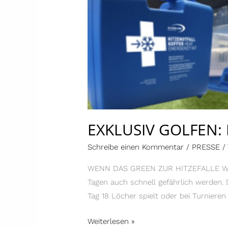
EXKLUSIV GOLFEN:
Schreibe einen Kommentar
/
PRESSE
/
WENN DAS GREEN ZUR HITZEFALLE WIRD S
Tagen auch schnell gefährlich werden. 
Tag 18 Löcher spielt oder bei Turnieren
Weiterlesen »