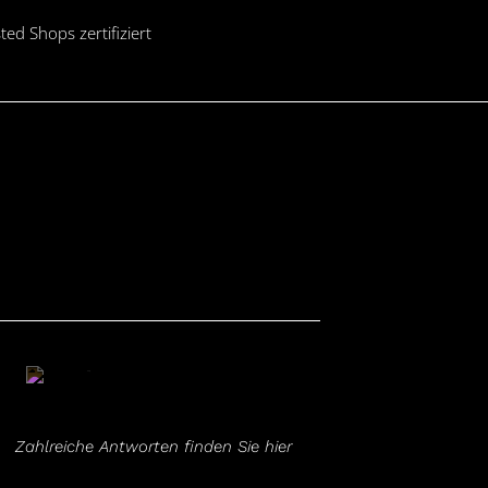
ted Shops zertifiziert
FAQ
Zahlreiche Antworten finden Sie hier