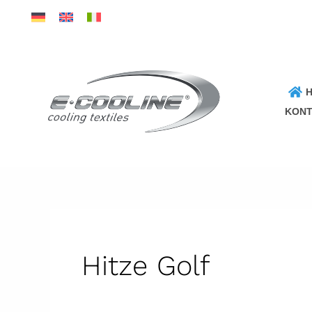
Direkt
zum
Inhalt
wechseln
KONT
Hitze Golf