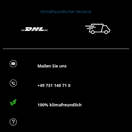
Klimafreundlicher Versand
Mailen Sie uns
+49 731 140 71 0
100% klimafreundlich
FAQ