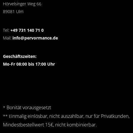
Hörvelsinger Weg 66
89081 Ulm
Tel:
+49 731 140 71 0
Mail:
info@pervormance.de
Geschäftszeiten:
Mo-Fr 08:00 bis 17:00 Uhr
Bonität vorausgesetzt
*
inmalig einlösbar, nicht auszahlbar, nur für Privatkunden,
** E
Mindestbestellwert 15€, nicht kombinierbar.