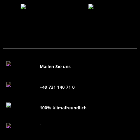
Mailen Sie uns
+49 731 140 71 0
100% klimafreundlich
FAQ