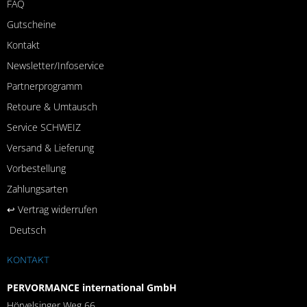
FAQ
Gutscheine
Kontakt
Newsletter/Infoservice
Partnerprogramm
Retoure & Umtausch
Service SCHWEIZ
Versand & Lieferung
Vorbestellung
Zahlungsarten
↩︎ Vertrag widerrufen
Deutsch
KONTAKT
PERVORMANCE international GmbH
Hörvelsinger Weg 66