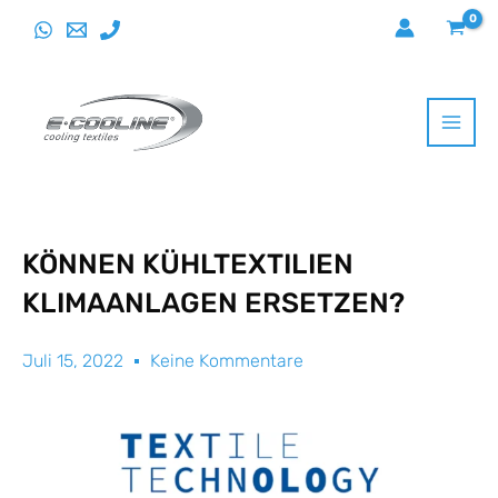
Direkt
zum
Inhalt
wechseln
KÖNNEN KÜHLTEXTILIEN
KLIMAANLAGEN ERSETZEN?
Juli 15, 2022
Keine Kommentare